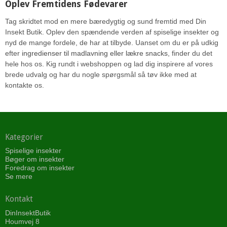
Oplev Fremtidens Fødevarer
Tag skridtet mod en mere bæredygtig og sund fremtid med Din
Insekt Butik. Oplev den spændende verden af spiselige insekter og
nyd de mange fordele, de har at tilbyde. Uanset om du er på udkig
efter
ingredienser til madlavning eller lækre snacks
, finder du det
hele hos os. Kig rundt i webshoppen og lad dig inspirere af vores
brede udvalg og har du nogle spørgsmål så tøv ikke med at
kontakte os.
Kategorier
Spiselige insekter
Bøger om insekter
Foredrag om insekter
Se mere
Kontakt
DinInsektButik
Houmvej 8