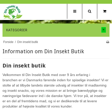
KATEGORIER
Forside
/
Din insekt butik
Information om Din Insekt Butik
Din insekt butik
Velkommen til Din Insekt Butik med over 9 års erfaring i
branchen er vi Danmarks førende inden for spiselige insekter! Vi er
stolte af at tilbyde landets største udvalg af insekter til madlavning
og insekt snacks, og vores mission er at bringe bæredygtige og
næringsrige fødevarer ind i de danske hjem. Vi tror på, at insekter
er en del af fremtidens mad, og vi er dedikerede til at levere
produkter af højeste kvalitet til vores kunder.