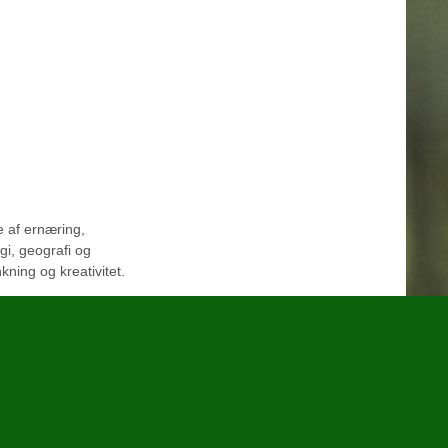
e af ernæring,
gi, geografi og
kning og kreativitet.