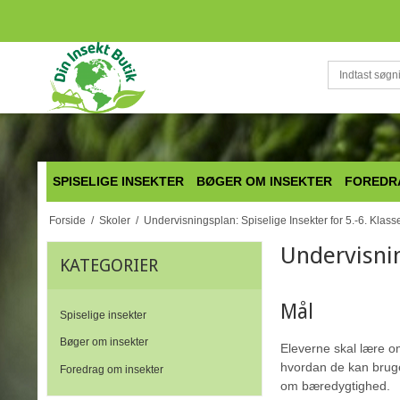
SPISELIGE INSEKTER
BØGER OM INSEKTER
FOREDR
Forside
/
Skoler
/
Undervisningsplan: Spiselige Insekter for 5.-6. Klass
Undervisnin
KATEGORIER
Mål
Spiselige insekter
Bøger om insekter
Eleverne skal lære o
hvordan de kan bruges
Foredrag om insekter
om bæredygtighed.