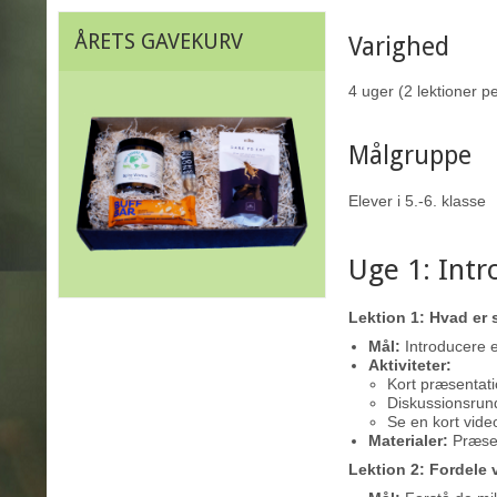
ÅRETS GAVEKURV
Varighed
4 uger (2 lektioner p
Målgruppe
Elever i 5.-6. klasse
Uge 1: Intr
Lektion 1: Hvad er 
Mål:
Introducere e
Aktiviteter:
Kort præsentati
Diskussionsrun
Se en kort video
Materialer:
Præsent
Lektion 2: Fordele 