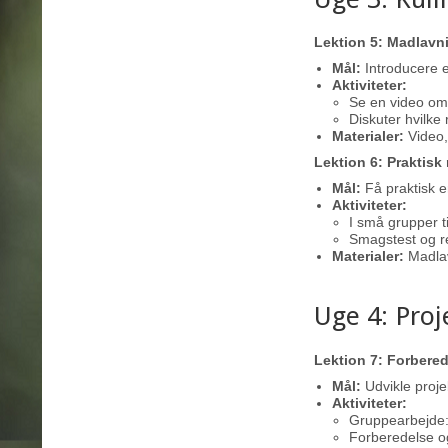
Lektion 5: Madlavn
Mål:
Introducere e
Aktiviteter:
Se en video om
Diskuter hvilke
Materialer:
Video, 
Lektion 6: Praktis
Mål:
Få praktisk e
Aktiviteter:
I små grupper t
Smagstest og re
Materialer:
Madlav
Uge 4: Pro
Lektion 7: Forbered
Mål:
Udvikle proje
Aktiviteter:
Gruppearbejde: 
Forberedelse o