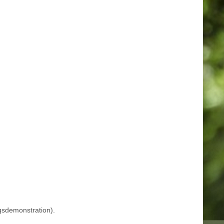
gsdemonstration).