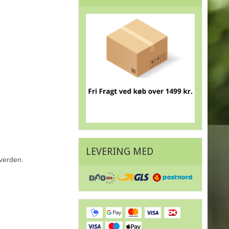
LEVERING MED
 verden.