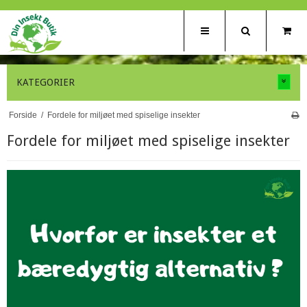
KATEGORIER
Forside
/
Fordele for miljøet med spiselige insekter
Fordele for miljøet med spiselige insekter