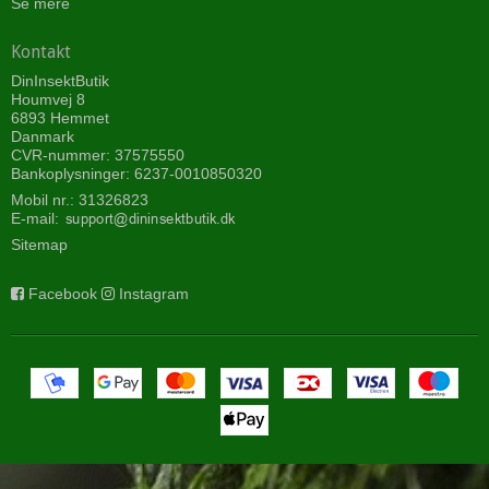
Se mere
Kontakt
DinInsektButik
Houmvej 8
6893 Hemmet
Danmark
CVR-nummer: 37575550
Bankoplysninger: 6237-0010850320
Mobil nr.:
31326823
E-mail
:
Sitemap
Facebook
Instagram