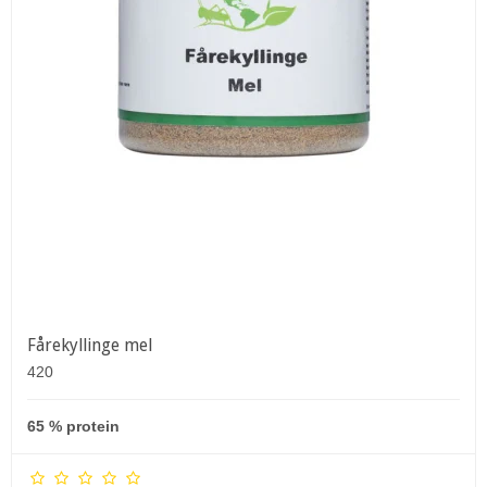
Fårekyllinge mel
420
65 % protein