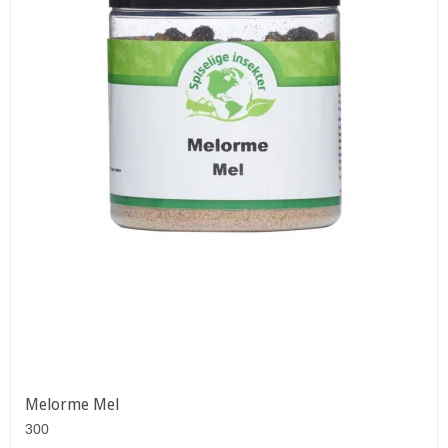
Melorme Mel
300