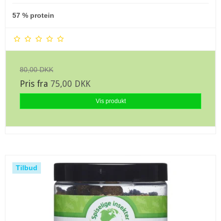
57 % protein
80,00 DKK
Pris fra
75,00 DKK
Vis produkt
Tilbud