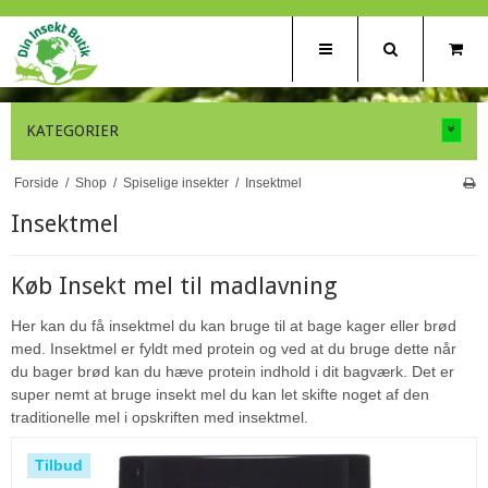
KATEGORIER
Forside
/
Shop
/
Spiselige insekter
/
Insektmel
Insektmel
Køb Insekt mel til madlavning
Her kan du få insektmel du kan bruge til at bage kager eller brød
med. Insektmel er fyldt med protein og ved at du bruge dette når
du bager brød kan du hæve protein indhold i dit bagværk. Det er
super nemt at bruge insekt mel du kan let skifte noget af den
traditionelle mel i opskriften med insektmel.
Tilbud